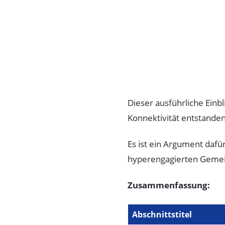
Dieser ausführliche Einb
Konnektivität entstanden
Es ist ein Argument dafü
hyperengagierten Gemei
Zusammenfassung:
Abschnittstitel