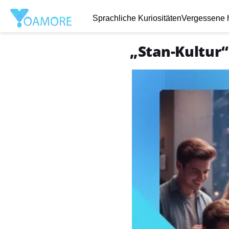
Sprachliche Kuriositäten
Vergessene h
„Stan-Kultur“