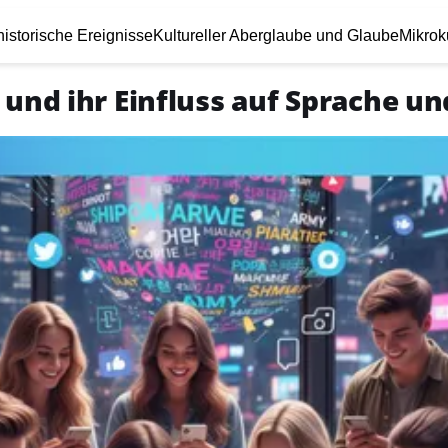
istorische Ereignisse
Kultureller Aberglaube und Glaube
Mikrok
 und ihr Einfluss auf Sprache un