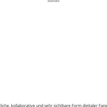
ANZEIGEN
ftliche, kollaborative und sehr sichtbare Form digitaler F