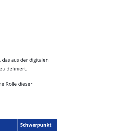
das aus der digitalen
eu definiert.
he Rolle dieser
Schwerpunkt