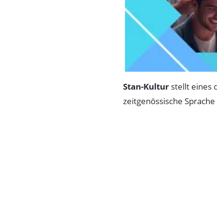
Stan-Kultur
stellt eines
zeitgenössische Sprache 