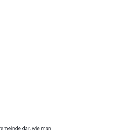
angemeinde dar, wie man