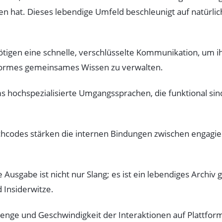
en hat. Dieses lebendige Umfeld beschleunigt auf natürlic
igen eine schnelle, verschlüsselte Kommunikation, um i
enormes gemeinsames Wissen zu verwalten.
s hochspezialisierte Umgangssprachen, die funktional sin
chcodes stärken die internen Bindungen zwischen engagie
e Ausgabe ist nicht nur Slang; es ist ein lebendiges Archi
Insiderwitze.
nge und Geschwindigkeit der Interaktionen auf Plattforme