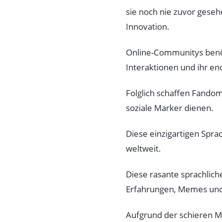
sie noch nie zuvor geseh
Innovation.
Online-Communitys benöt
Interaktionen und ihr 
Folglich schaffen Fandom
soziale Marker dienen.
Diese einzigartigen Spra
weltweit.
Diese rasante sprachlich
Erfahrungen, Memes und 
Aufgrund der schieren Me