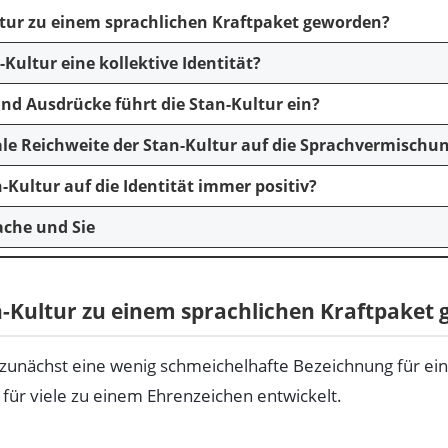
ltur zu einem sprachlichen Kraftpaket geworden?
Kultur eine kollektive Identität?
nd Ausdrücke führt die Stan-Kultur ein?
bale Reichweite der Stan-Kultur auf die Sprachvermischu
an-Kultur auf die Identität immer positiv?
ache und Sie
n-Kultur zu einem sprachlichen Kraftpaket
 zunächst eine wenig schmeichelhafte Bezeichnung für e
 für viele zu einem Ehrenzeichen entwickelt.