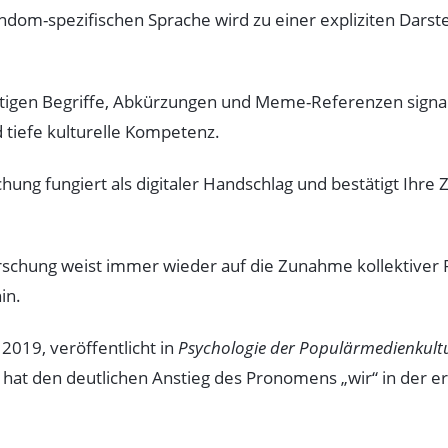
om-spezifischen Sprache wird zu einer expliziten Darstel
tigen Begriffe, Abkürzungen und Meme-Referenzen signali
d tiefe kulturelle Kompetenz.
chung fungiert als digitaler Handschlag und bestätigt Ihre
orschung weist immer wieder auf die Zunahme kollektiver
in.
2019, veröffentlicht in
Psychologie der Populärmedienkult
t den deutlichen Anstieg des Pronomens „wir“ in der er