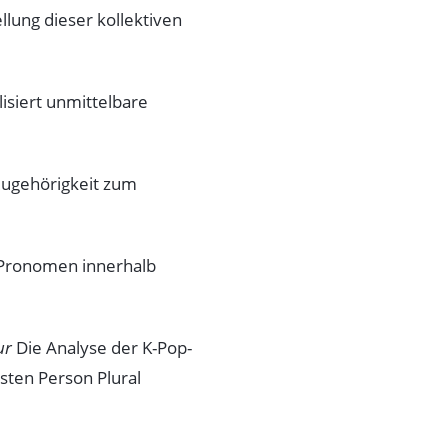
lung dieser kollektiven
siert unmittelbare
 Zugehörigkeit zum
 Pronomen innerhalb
ur
Die Analyse der K-Pop-
sten Person Plural