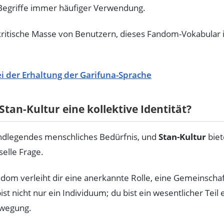
 Begriffe immer häufiger Verwendung.
kritische Masse von Benutzern, dieses Fandom-Vokabular in 
ei der Erhaltung der Garifuna-Sprache
Stan-Kultur eine kollektive Identität?
rundlegendes menschliches Bedürfnis, und
Stan-Kultur
biet
selle Frage.
ndom verleiht dir eine anerkannte Rolle, eine Gemeinschaf
st nicht nur ein Individuum; du bist ein wesentlicher Teil
ewegung.