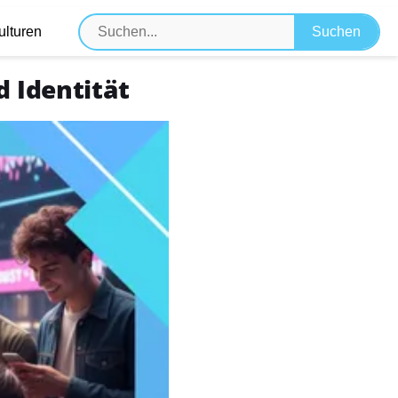
ulturen
d Identität