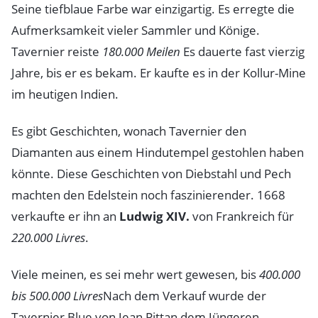
Seine tiefblaue Farbe war einzigartig. Es erregte die
Aufmerksamkeit vieler Sammler und Könige.
Tavernier reiste
180.000 Meilen
Es dauerte fast vierzig
Jahre, bis er es bekam. Er kaufte es in der Kollur-Mine
im heutigen Indien.
Es gibt Geschichten, wonach Tavernier den
Diamanten aus einem Hindutempel gestohlen haben
könnte. Diese Geschichten von Diebstahl und Pech
machten den Edelstein noch faszinierender. 1668
verkaufte er ihn an
Ludwig XIV.
von Frankreich für
220.000 Livres
.
Viele meinen, es sei mehr wert gewesen, bis
400.000
bis 500.000 Livres
Nach dem Verkauf wurde der
Tavernier Blue von Jean Pittan dem Jüngeren