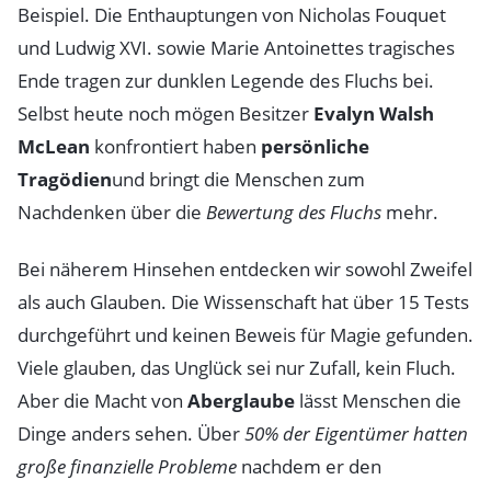
Beispiel. Die Enthauptungen von Nicholas Fouquet
und Ludwig XVI. sowie Marie Antoinettes tragisches
Ende tragen zur dunklen Legende des Fluchs bei.
Selbst heute noch mögen Besitzer
Evalyn Walsh
McLean
konfrontiert haben
persönliche
Tragödien
und bringt die Menschen zum
Nachdenken über die
Bewertung des Fluchs
mehr.
Bei näherem Hinsehen entdecken wir sowohl Zweifel
als auch Glauben. Die Wissenschaft hat über 15 Tests
durchgeführt und keinen Beweis für Magie gefunden.
Viele glauben, das Unglück sei nur Zufall, kein Fluch.
Aber die Macht von
Aberglaube
lässt Menschen die
Dinge anders sehen. Über
50% der Eigentümer hatten
große finanzielle Probleme
nachdem er den