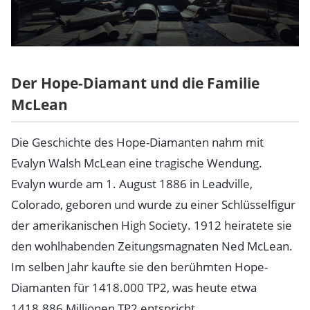
Der Hope-Diamant und die Familie
McLean
Die Geschichte des Hope-Diamanten nahm mit
Evalyn Walsh McLean eine tragische Wendung.
Evalyn wurde am 1. August 1886 in Leadville,
Colorado, geboren und wurde zu einer Schlüsselfigur
der amerikanischen High Society. 1912 heiratete sie
den wohlhabenden Zeitungsmagnaten Ned McLean.
Im selben Jahr kaufte sie den berühmten Hope-
Diamanten für 1418.000 TP2, was heute etwa
1418.886 Millionen TP2 entspricht.