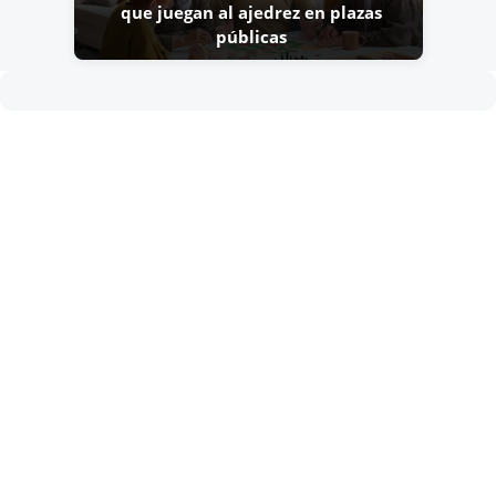
que juegan al ajedrez en plazas
públicas