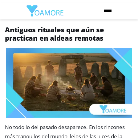
Antiguos rituales que aún se
practican en aldeas remotas
No todo lo del pasado desaparece. En los rincones
más tranquilos del mundo, lejos de las luces de la