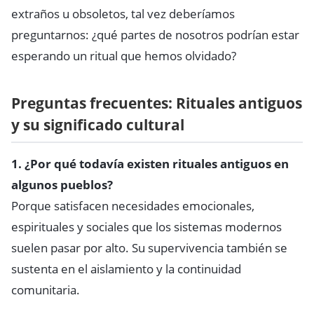
extraños u obsoletos, tal vez deberíamos
preguntarnos: ¿qué partes de nosotros podrían estar
esperando un ritual que hemos olvidado?
Preguntas frecuentes: Rituales antiguos
y su significado cultural
1. ¿Por qué todavía existen rituales antiguos en
algunos pueblos?
Porque satisfacen necesidades emocionales,
espirituales y sociales que los sistemas modernos
suelen pasar por alto. Su supervivencia también se
sustenta en el aislamiento y la continuidad
comunitaria.