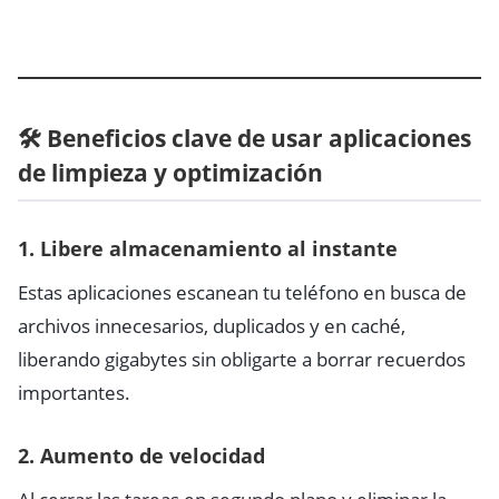
🛠️ Beneficios clave de usar aplicaciones
de limpieza y optimización
1. Libere almacenamiento al instante
Estas aplicaciones escanean tu teléfono en busca de
archivos innecesarios, duplicados y en caché,
liberando gigabytes sin obligarte a borrar recuerdos
importantes.
2. Aumento de velocidad