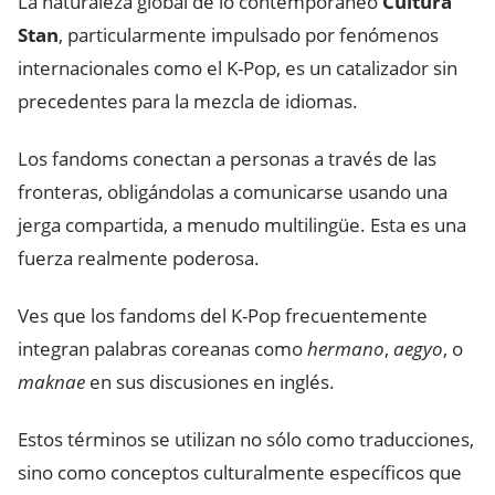
La naturaleza global de lo contemporáneo
Cultura
Stan
, particularmente impulsado por fenómenos
internacionales como el K-Pop, es un catalizador sin
precedentes para la mezcla de idiomas.
Los fandoms conectan a personas a través de las
fronteras, obligándolas a comunicarse usando una
jerga compartida, a menudo multilingüe. Esta es una
fuerza realmente poderosa.
Ves que los fandoms del K-Pop frecuentemente
integran palabras coreanas como
hermano
,
aegyo
, o
maknae
en sus discusiones en inglés.
Estos términos se utilizan no sólo como traducciones,
sino como conceptos culturalmente específicos que