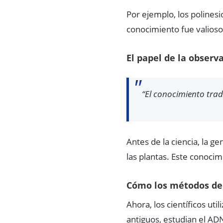
Por ejemplo, los polinesi
conocimiento fue valioso
El papel de la observ
“El conocimiento tra
Antes de la ciencia, la g
las plantas. Este conocim
Cómo los métodos de 
Ahora, los científicos ut
antiguos, estudian el AD