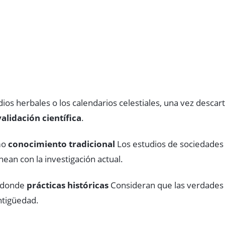
ios herbales o los calendarios celestiales, una vez desca
validación científica
.
mo
conocimiento tradicional
Los estudios de sociedades 
ean con la investigación actual.
 donde
prácticas históricas
Consideran que las verdades c
ntigüedad.