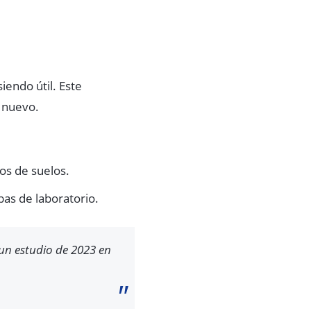
iendo útil. Este
o nuevo.
os de suelos.
as de laboratorio.
un estudio de 2023 en