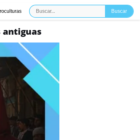
roculturas
s antiguas