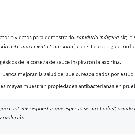
ratorio y datos para demostrarlo.
sabiduría indígena
sigue s
ción del conocimiento tradicional
, conecta lo antiguo con l
sicos de la corteza de sauce inspiraron la aspirina.
ruanos mejoran la salud del suelo, respaldados por estudi
les mayas muestran propiedades antibacterianas en prueb
guo contiene respuestas que esperan ser probadas”, señala 
y evolución
.