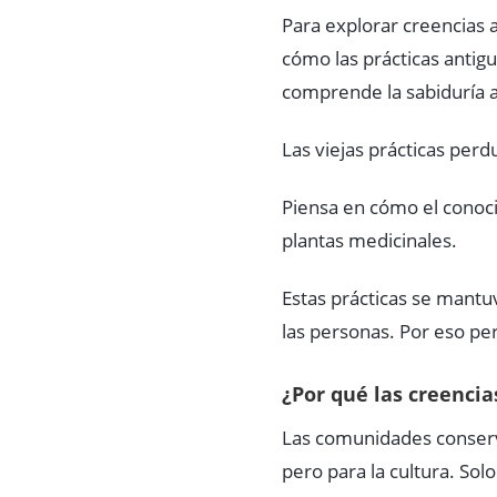
Para explorar creencias
cómo las prácticas antig
comprende la sabiduría a
Las viejas prácticas per
Piensa en cómo el conocim
plantas medicinales.
Estas prácticas se mantu
las personas. Por eso pe
¿Por qué las creencia
Las comunidades conserva
pero para la cultura. Sol