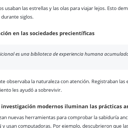
os usaban las estrellas y las olas para viajar lejos. Esto de
 durante siglos.
ación en las sociedades precientíficas
dicional es una biblioteca de experiencia humana acumulada
ente observaba la naturaleza con atención. Registraban las
iento les ayudó a sobrevivir.
investigación modernos iluminan las prácticas a
ilizan nuevas herramientas para comprobar la sabiduría anc
N y usan computadoras. Por ejemplo, descubrieron que las