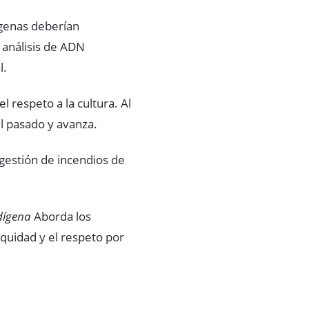
ígenas deberían
análisis de ADN
l.
 el respeto a la cultura. Al
el pasado y avanza.
 gestión de incendios de
dígena
Aborda los
quidad y el respeto por