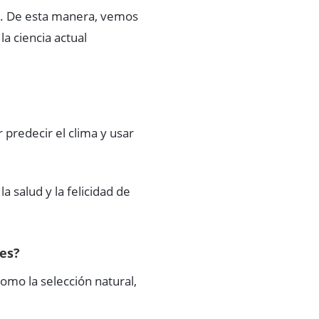
a. De esta manera, vemos
a ciencia actual
 predecir el clima y usar
 salud y la felicidad de
nes?
mo la selección natural,