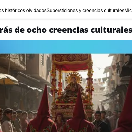
s históricos olvidados
Supersticiones y creencias culturales
Mic
trás de ocho creencias culturale