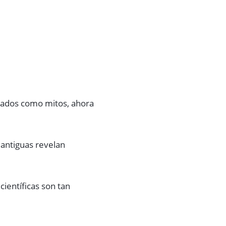
rtados como mitos, ahora
antiguas revelan
ientíficas son tan