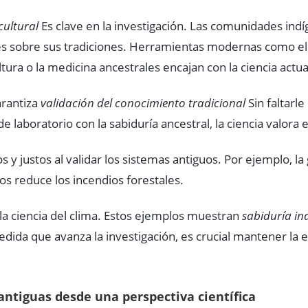
cultural
Es clave en la investigación. Las comunidades ind
 sobre sus tradiciones. Herramientas modernas como el 
ura o la medicina ancestrales encajan con la ciencia actua
arantiza
validación del conocimiento tradicional
Sin faltarle
e laboratorio con la sabiduría ancestral, la ciencia valora 
s y justos al validar los sistemas antiguos. Por ejemplo, la
os reduce los incendios forestales.
 la ciencia del clima. Estos ejemplos muestran
sabiduría in
dida que avanza la investigación, es crucial mantener la e
antiguas desde una perspectiva científica