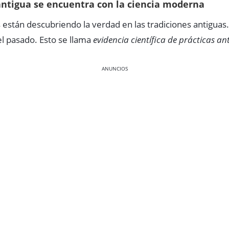
antigua se encuentra con la ciencia moderna
os están descubriendo la verdad en las tradiciones antigua
el pasado. Esto se llama
evidencia científica de prácticas an
ANUNCIOS