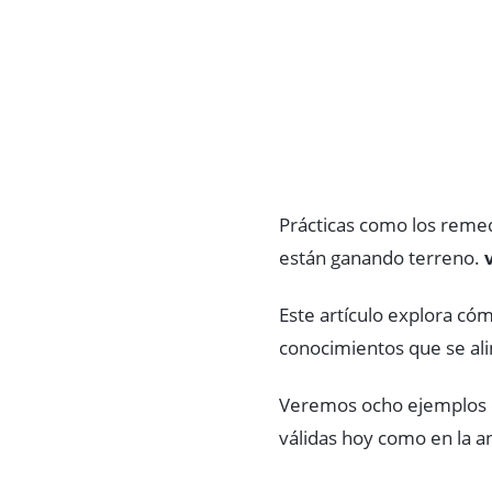
Prácticas como los remed
están ganando terreno.
Este artículo explora có
conocimientos que se alin
Veremos ocho ejemplos
válidas hoy como en la a