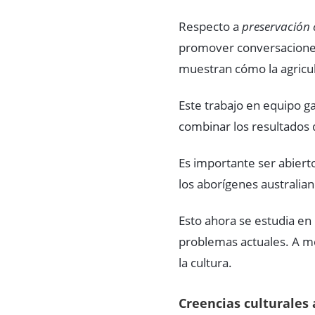
Respecto a
preservación 
promover conversaciones
muestran cómo la agricult
Este trabajo en equipo g
combinar los resultados d
Es importante ser abierto
los aborígenes australian
Esto ahora se estudia en
problemas actuales. A me
la cultura.
Creencias culturales 