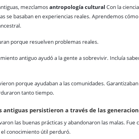
 antiguas, mezclamos
antropología cultural
Con la cienci
uas se basaban en experiencias reales. Aprendemos cómo l
ncestral.
duran porque resuelven problemas reales.
iento antiguo ayudó a la gente a sobrevivir. Incluía saber
vieron porque ayudaban a las comunidades. Garantizaban la
rduraron tanto tiempo.
s antiguas persistieron a través de las generacio
ron las buenas prácticas y abandonaron las malas. Fue co
o el conocimiento útil perduró.