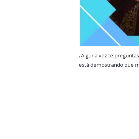
¿Alguna vez te preguntast
está demostrando que m