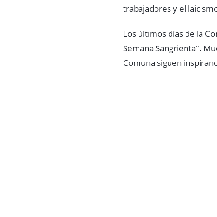
trabajadores y el laicism
Los últimos días de la 
Semana Sangrienta". Muc
Comuna siguen inspirand