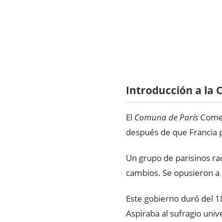
Introducción a la
El
Comuna de París
Comen
después de que Francia p
Un grupo de parisinos ra
cambios. Se opusieron a
Este gobierno duró del 
Aspiraba al sufragio univ