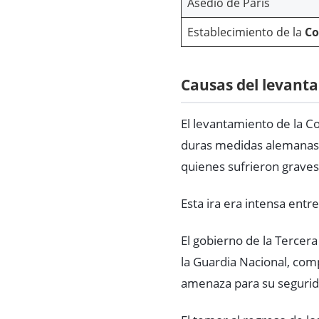
Asedio de París
Establecimiento de la
Co
Causas del levant
El levantamiento de la 
duras medidas alemanas tr
quienes sufrieron graves
Esta ira era intensa entr
El gobierno de la Tercer
la Guardia Nacional, co
amenaza para su segurid