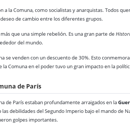
 a la Comuna, como socialistas y anarquistas. Todos quer
deseo de cambio entre los diferentes grupos.
más que una simple rebelión. Es una gran parte de
Histor
ededor del mundo.
na se venden con un descuento de 30%. Esto conmemora s
e la Comuna en el poder tuvo un gran impacto en la polític
omuna de París
na de París estaban profundamente arraigados en la
Guer
 las debilidades del Segundo Imperio bajo el mando de Nap
fueron golpes importantes.