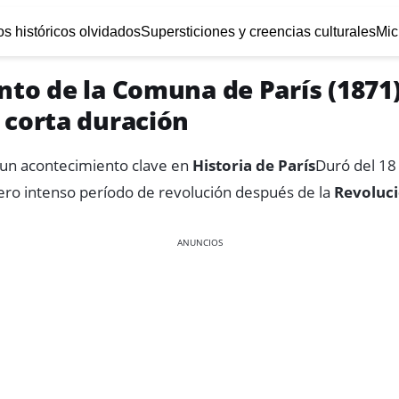
s históricos olvidados
Supersticiones y creencias culturales
Mic
nto de la Comuna de París (1871)
 corta duración
un acontecimiento clave en
Historia de París
Duró del 18
ero intenso período de revolución después de la
Revoluci
ANUNCIOS