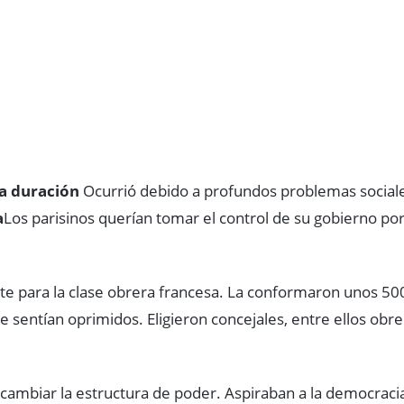
ta duración
Ocurrió debido a profundos problemas sociales
a
Los parisinos querían tomar el control de su gobierno p
e para la clase obrera francesa. La conformaron unos 50
se sentían oprimidos. Eligieron concejales, entre ellos obre
 cambiar la estructura de poder. Aspiraban a la democracia