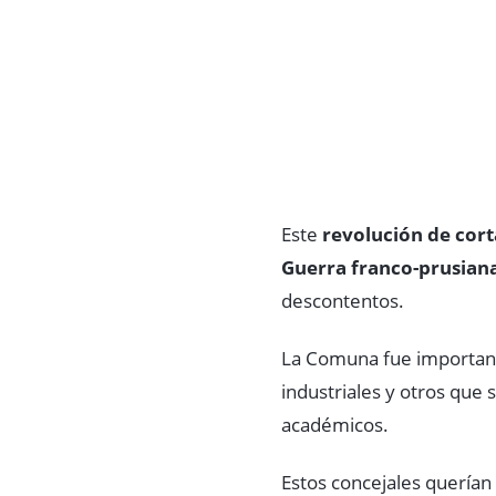
Este
revolución de cor
Guerra franco-prusian
descontentos.
La Comuna fue important
industriales y otros que 
académicos.
Estos concejales querían