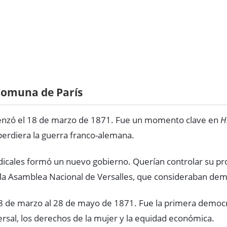
 Comuna de París
zó el 18 de marzo de 1871. Fue un momento clave en
H
erdiera la guerra franco-alemana.
dicales formó un nuevo gobierno. Querían controlar su pr
 la Asamblea Nacional de Versalles, que consideraban de
18 de marzo al 28 de mayo de 1871. Fue la primera democ
ersal, los derechos de la mujer y la equidad económica.