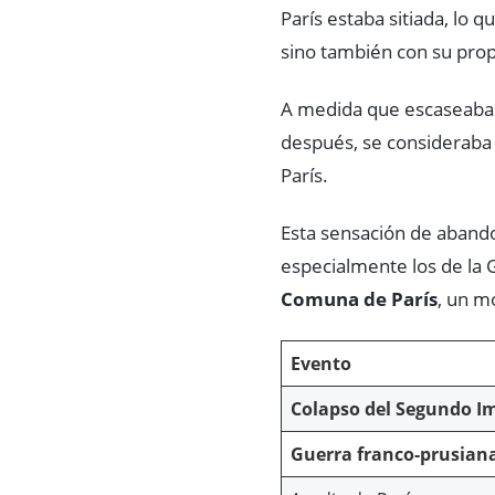
París estaba sitiada, lo 
sino también con su prop
A medida que escaseaban l
después, se consideraba
París.
Esta sensación de abando
especialmente los de la G
Comuna de París
, un m
Evento
Colapso del Segundo I
Guerra franco-prusian