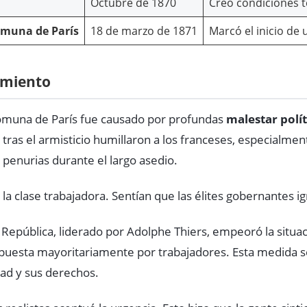
Octubre de 1870
Creó condiciones t
muna de París
18 de marzo de 1871
Marcó el inicio de 
amiento
Comuna de París fue causado por profundas
malestar polít
as el armisticio humillaron a los franceses, especialmente
 penurias durante el largo asedio.
e la clase trabajadora. Sentían que las élites gobernantes 
a República, liderado por Adolphe Thiers, empeoró la situa
mpuesta mayoritariamente por trabajadores. Esta medida 
ad y sus derechos.