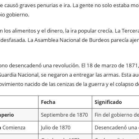
que causó graves penurias e ira. La gente no solo estaba mo
io gobierno.
os alimentos y el dinero, la ira popular crecía. La Tercer
 desfasada. La Asamblea Nacional de Burdeos parecía aje
no desencadenó una revolución. El 18 de marzo de 1871, 
uardia Nacional, se negaron a entregar las armas. Esta auda
ovimiento nacido de las cenizas de la guerra y el colapso d
Fecha
Significado
mperio
Septiembre de 1870
Fin del gobierno de
a
Comienza
Julio de 1870
Desencadenó una cr