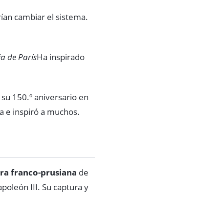
ían cambiar el sistema.
ia de París
Ha inspirado
u 150.º aniversario en
a e inspiró a muchos.
ra franco-prusiana
de
oleón III. Su captura y