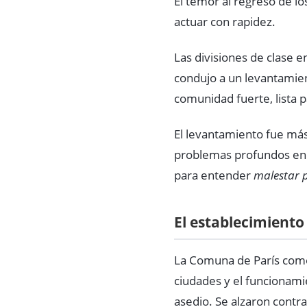
El temor al regreso de lo
actuar con rapidez.
Las divisiones de clase e
condujo a un levantamien
comunidad fuerte, lista 
El levantamiento fue má
problemas profundos en 
para entender
malestar p
El establecimiento
La Comuna de París come
ciudades y el funcionamie
asedio. Se alzaron contr