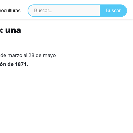
roculturas
: una
 de marzo al 28 de mayo
ón de 1871
.