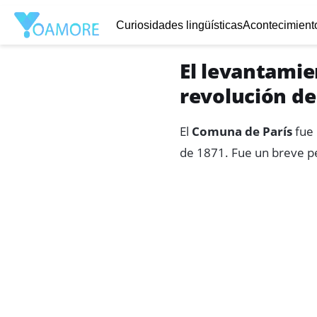
Curiosidades lingüísticas
Acontecimiento
El levantamie
revolución de
El
Comuna de París
fue 
de 1871. Fue un breve p