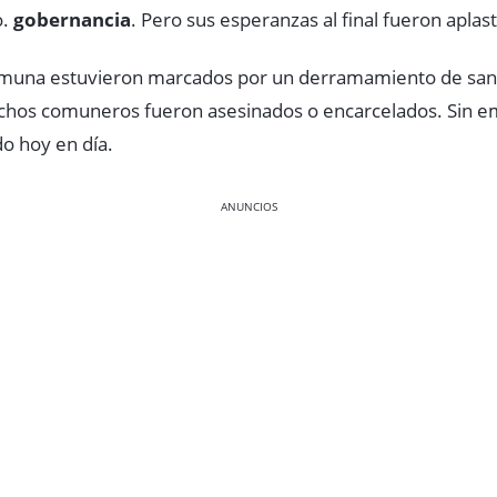
o.
gobernancia
. Pero sus esperanzas al final fueron aplast
Comuna estuvieron marcados por un derramamiento de san
hos comuneros fueron asesinados o encarcelados. Sin emb
o hoy en día.
ANUNCIOS