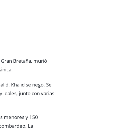
 Gran Bretaña, murió
ánica.
alid. Khalid se negó. Se
 leales, junto con varias
nes menores y 150
n bombardeo. La