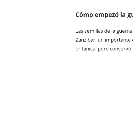
Cómo empezó la g
Las semillas de la guerr
Zanzíbar, un importante c
británica, pero conservó 