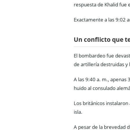
respuesta de Khalid fue el
Exactamente a las 9:02 a
Un conflicto que t
El bombardeo fue devasta
de artillería destruidas 
A las 9:40 a. m., apenas
huido al consulado alemá
Los británicos instalaro
isla.
A pesar de la brevedad de