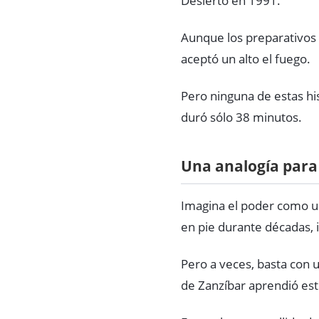
Desierto en 1991.
Aunque los preparativos 
aceptó un alto el fuego.
Pero ninguna de estas his
duró sólo 38 minutos.
Una analogía para 
Imagina el poder como u
en pie durante décadas, i
Pero a veces, basta con
de Zanzíbar aprendió es