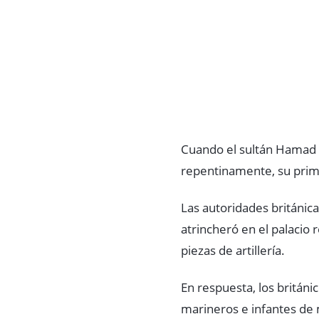
Cuando el sultán Hamad 
repentinamente, su primo
Las autoridades británicas
atrincheró en el palacio 
piezas de artillería.
En respuesta, los britán
marineros e infantes de 