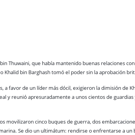
bin Thuwaini, que había mantenido buenas relaciones con
 Khalid bin Barghash tomó el poder sin la aprobación brit
, a favor de un líder más dócil, exigieron la dimisión de Kh
real y reunió apresuradamente a unos cientos de guardias y
icos movilizaron cinco buques de guerra, dos embarcacio
marina. Se dio un ultimátum: rendirse o enfrentarse a u