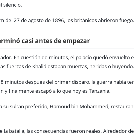
 silencio.
m del 27 de agosto de 1896, los británicos abrieron fuego
erminó casi antes de empezar
dor. En cuestión de minutos, el palacio quedó envuelto en
y las fuerzas de Khalid estaban muertas, heridas o huyendo
 38 minutos después del primer disparo, la guerra había te
n y finalmente escapó a lo que hoy es Tanzania.
n a su sultán preferido, Hamoud bin Mohammed, restaurand
 la batalla, las consecuencias fueron reales. Alrededor d