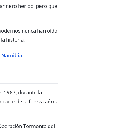
marinero herido, pero que
 modernos nunca han oído
la historia.
n Namibia
n 1967, durante la
n parte de la fuerza aérea
 Operación Tormenta del