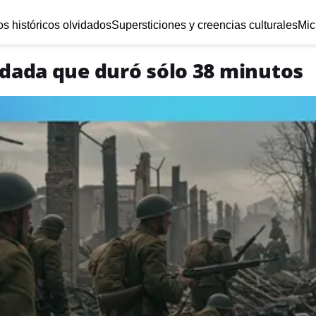
s históricos olvidados
Supersticiones y creencias culturales
Mic
idada que duró sólo 38 minutos