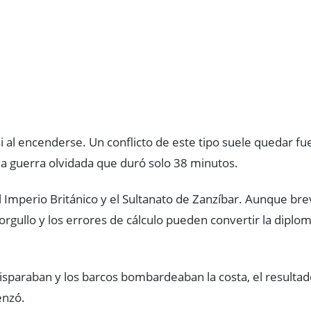
 al encenderse. Un conflicto de este tipo suele quedar fue
 la guerra olvidada que duró solo 38 minutos.
l Imperio Británico y el Sultanato de Zanzíbar. Aunque br
orgullo y los errores de cálculo pueden convertir la diplom
isparaban y los barcos bombardeaban la costa, el resultad
nzó.