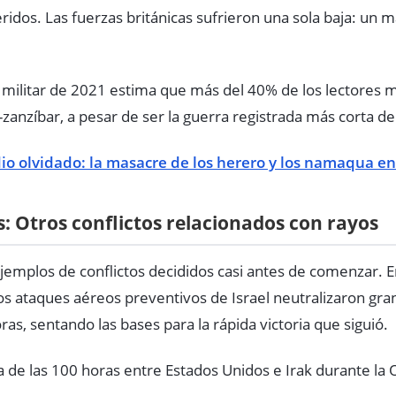
ridos. Las fuerzas británicas sufrieron una sola baja: un 
 militar de 2021 estima que más del 40% de los lectores
-zanzíbar, a pesar de ser la guerra registrada más corta de 
dio olvidado: la masacre de los herero y los namaqua e
s: Otros conflictos relacionados con rayos
ejemplos de conflictos decididos casi antes de comenzar. E
los ataques aéreos preventivos de Israel neutralizaron gra
ras, sentando las bases para la rápida victoria que siguió.
de las 100 horas entre Estados Unidos e Irak durante la