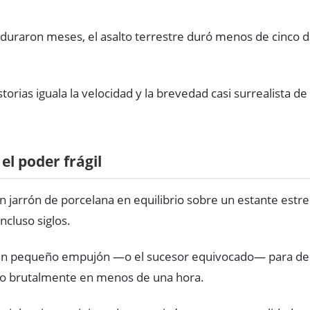
duraron meses, el asalto terrestre duró menos de cinco d
torias iguala la velocidad y la brevedad casi surrealista de
el poder frágil
n jarrón de porcelana en equilibrio sobre un estante est
ncluso siglos.
 un pequeño empujón —o el sucesor equivocado— para der
to brutalmente en menos de una hora.