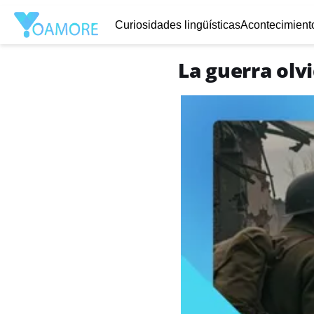
Curiosidades lingüísticas
Acontecimiento
La guerra olv