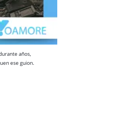
durante años,
guen ese guion.