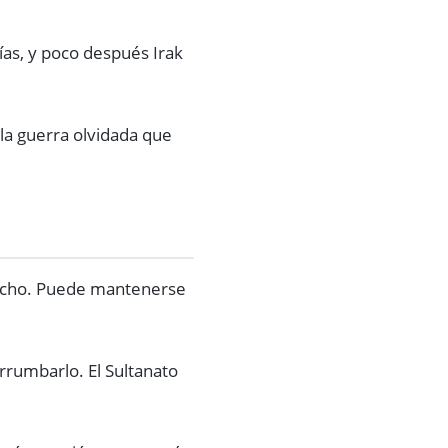
ías, y poco después Irak
 la guerra olvidada que
recho. Puede mantenerse
rumbarlo. El Sultanato