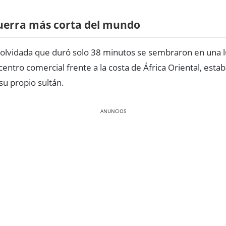
uerra más corta del mundo
a olvidada que duró solo 38 minutos se sembraron en una l
entro comercial frente a la costa de África Oriental, estab
su propio sultán.
ANUNCIOS