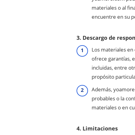
materiales o al fin
encuentre en su p
3. Descargo de respo
Los materiales en
ofrece garantías, 
incluidas, entre ot
propósito particula
Además, yoamore.co
probables o la con
materiales o en cua
4. Limitaciones