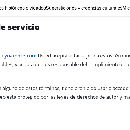
s históricos olvidados
Supersticiones y creencias culturales
Mic
e servicio
en
yoamore.com
Usted acepta estar sujeto a estos términos
cables, y acepta que es responsable del cumplimiento de cu
 alguno de estos términos, tiene prohibido usar o acceder a
web está protegido por las leyes de derechos de autor y ma