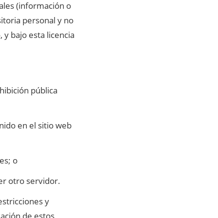
les (información o
itoria personal y no
 y bajo esta licencia
hibición pública
nido en el sitio web
es; o
er otro servidor.
estricciones y
zación de estos