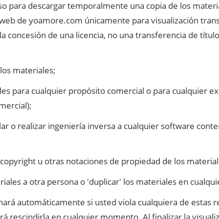
o para descargar temporalmente una copia de los materia
o web de yoamore.com únicamente para visualización trans
la concesión de una licencia, no una transferencia de título,
 los materiales;
ales para cualquier propósito comercial o para cualquier ex
mercial);
ar o realizar ingeniería inversa a cualquier software conte
 copyright u otras notaciones de propiedad de los material
riales a otra persona o 'duplicar' los materiales en cualqui
inará automáticamente si usted viola cualquiera de estas r
rescindirla en cualquier momento. Al finalizar la visuali