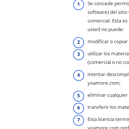
Se concede permis
software) del siti
comercial. Esta es 
usted no puede:
modificar o copiar
utilizar los materi
(comercial o no co
intentar descompil
yoamore.com;
eliminar cualquier
transferir los mate
Esta licencia term
yoamore.com podrá 