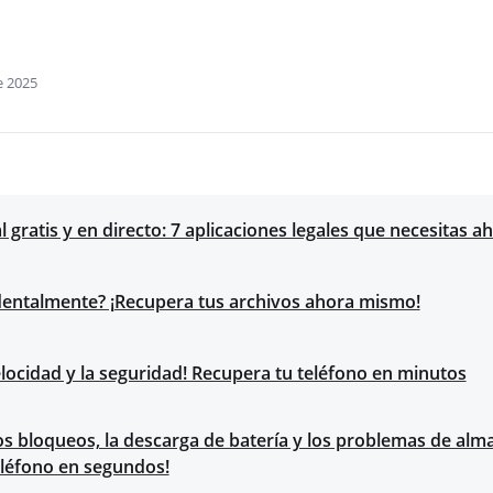
e 2025
l gratis y en directo: 7 aplicaciones legales que necesitas 
dentalmente? ¡Recupera tus archivos ahora mismo!
locidad y la seguridad! Recupera tu teléfono en minutos
os bloqueos, la descarga de batería y los problemas de al
eléfono en segundos!