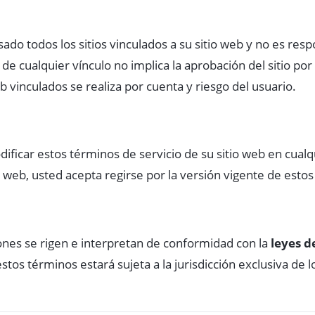
do todos los sitios vinculados a su sitio web y no es res
ón de cualquier vínculo no implica la aprobación del sitio 
eb vinculados se realiza por cuenta y riesgo del usuario.
icar estos términos de servicio de su sitio web en cual
tio web, usted acepta regirse por la versión vigente de esto
ones se rigen e interpretan de conformidad con la
leyes d
stos términos estará sujeta a la jurisdicción exclusiva de 