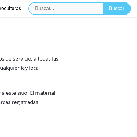
roculturas
 de servicio, a todas las
alquier ley local
 este sitio. El material
rcas registradas