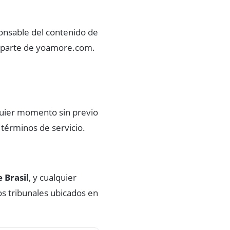
ponsable del contenido de
por parte de yoamore.com.
quier momento sin previo
s términos de servicio.
e Brasil
, y cualquier
los tribunales ubicados en