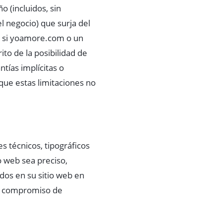
 (incluidos, sin
el negocio) que surja del
so si yoamore.com o un
to de la posibilidad de
tías implícitas o
que estas limitaciones no
 técnicos, tipográficos
o web sea preciso,
dos en su sitio web en
n compromiso de