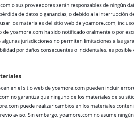
com o sus proveedores serán responsables de ningún daño
 pérdida de datos o ganancias, o debido a la interrupción d
e usar los materiales del sitio web de yoamore.com, inclu
 de yoamore.com ha sido notificado oralmente o por escri
algunas jurisdicciones no permiten limitaciones a las garan
bilidad por daños consecuentes o incidentales, es posible 
ateriales
cen en el sitio web de yoamore.com pueden incluir errores
com no garantiza que ninguno de los materiales de su siti
re.com puede realizar cambios en los materiales conteni
previo aviso. Sin embargo, yoamore.com no asume ningú