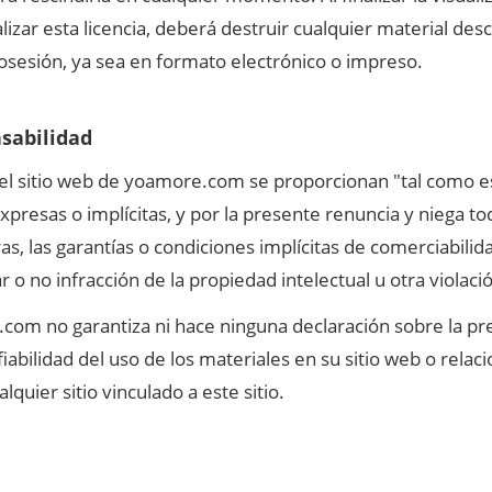
alizar esta licencia, deberá destruir cualquier material de
osesión, ya sea en formato electrónico o impreso.
nsabilidad
 el sitio web de yoamore.com se proporcionan "tal como
expresas o implícitas, y por la presente renuncia y niega t
ras, las garantías o condiciones implícitas de comerciabili
r o no infracción de la propiedad intelectual u otra violac
m no garantiza ni hace ninguna declaración sobre la prec
fiabilidad del uso de los materiales en su sitio web o rela
lquier sitio vinculado a este sitio.