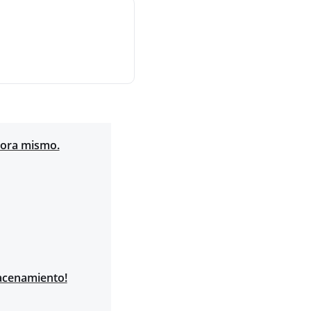
ahora mismo.
macenamiento!