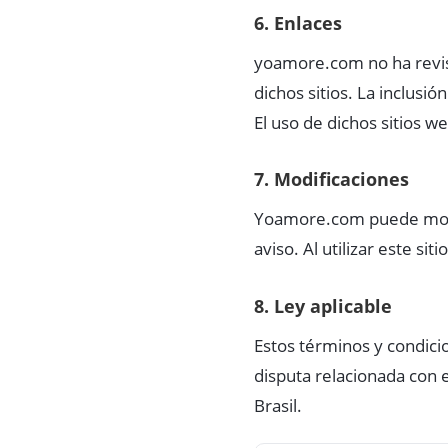
6. Enlaces
yoamore.com no ha revisa
dichos sitios. La inclusi
El uso de dichos sitios w
7. Modificaciones
Yoamore.com puede modif
aviso. Al utilizar este si
8. Ley aplicable
Estos términos y condici
disputa relacionada con e
Brasil.