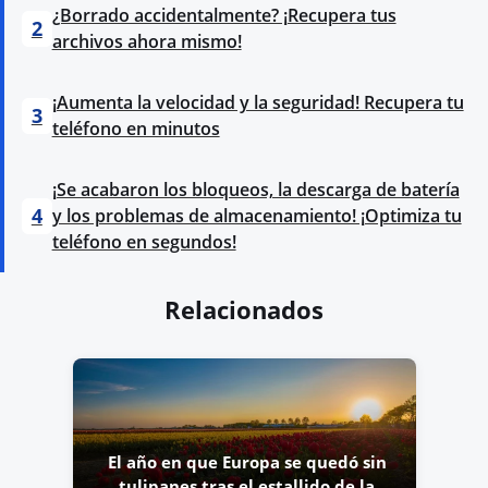
¿Borrado accidentalmente? ¡Recupera tus
2
archivos ahora mismo!
¡Aumenta la velocidad y la seguridad! Recupera tu
3
teléfono en minutos
¡Se acabaron los bloqueos, la descarga de batería
4
y los problemas de almacenamiento! ¡Optimiza tu
teléfono en segundos!
Relacionados
El año en que Europa se quedó sin
tulipanes tras el estallido de la