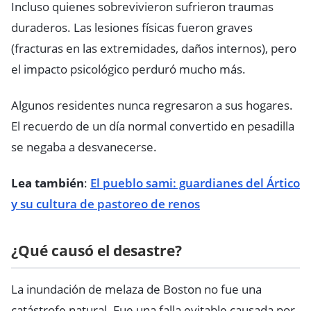
Incluso quienes sobrevivieron sufrieron traumas
duraderos. Las lesiones físicas fueron graves
(fracturas en las extremidades, daños internos), pero
el impacto psicológico perduró mucho más.
Algunos residentes nunca regresaron a sus hogares.
El recuerdo de un día normal convertido en pesadilla
se negaba a desvanecerse.
Lea también
:
El pueblo sami: guardianes del Ártico
y su cultura de pastoreo de renos
¿Qué causó el desastre?
La inundación de melaza de Boston no fue una
catástrofe natural. Fue una falla evitable causada por