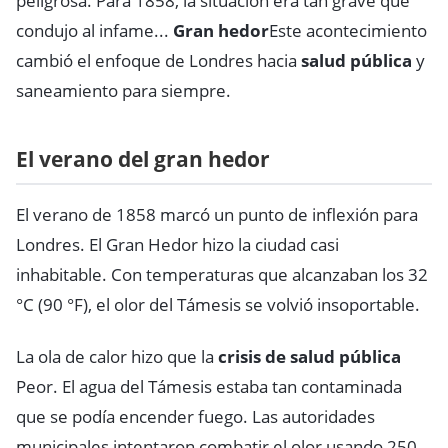
peligrosa. Para 1858, la situación era tan grave que
condujo al infame...
Gran hedor
Este acontecimiento
cambió el enfoque de Londres hacia
salud pública
y
saneamiento para siempre.
El verano del gran hedor
El verano de 1858 marcó un punto de inflexión para
Londres. El Gran Hedor hizo la ciudad casi
inhabitable. Con temperaturas que alcanzaban los 32
°C (90 °F), el olor del Támesis se volvió insoportable.
La ola de calor hizo que la
crisis de salud pública
Peor. El agua del Támesis estaba tan contaminada
que se podía encender fuego. Las autoridades
municipales intentaron combatir el olor usando 250