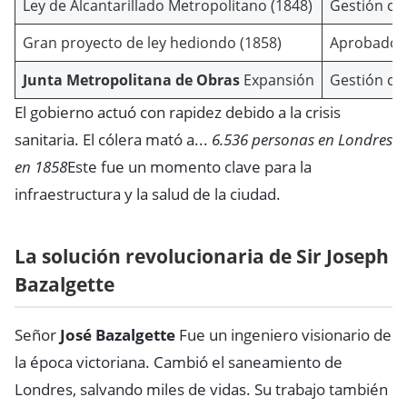
Ley de Alcantarillado Metropolitano (1848)
Gestión con
Gran proyecto de ley hediondo (1858)
Aprobado en
Junta Metropolitana de Obras
Expansión
Gestión ce
El gobierno actuó con rapidez debido a la crisis
sanitaria. El cólera mató a...
6.536 personas en Londres
en 1858
Este fue un momento clave para la
infraestructura y la salud de la ciudad.
La solución revolucionaria de Sir Joseph
Bazalgette
Señor
José Bazalgette
Fue un ingeniero visionario de
la época victoriana. Cambió el saneamiento de
Londres, salvando miles de vidas. Su trabajo también