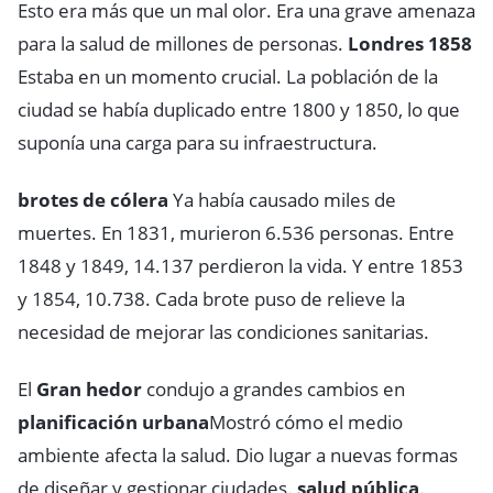
Esto era más que un mal olor. Era una grave amenaza
para la salud de millones de personas.
Londres 1858
Estaba en un momento crucial. La población de la
ciudad se había duplicado entre 1800 y 1850, lo que
suponía una carga para su infraestructura.
brotes de cólera
Ya había causado miles de
muertes. En 1831, murieron 6.536 personas. Entre
1848 y 1849, 14.137 perdieron la vida. Y entre 1853
y 1854, 10.738. Cada brote puso de relieve la
necesidad de mejorar las condiciones sanitarias.
El
Gran hedor
condujo a grandes cambios en
planificación urbana
Mostró cómo el medio
ambiente afecta la salud. Dio lugar a nuevas formas
de diseñar y gestionar ciudades.
salud pública
.