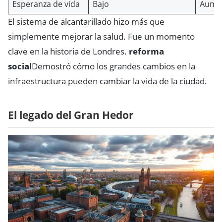
Esperanza de vida
Bajo
Aume
El sistema de alcantarillado hizo más que
simplemente mejorar la salud. Fue un momento
clave en la historia de Londres.
reforma
social
Demostró cómo los grandes cambios en la
infraestructura pueden cambiar la vida de la ciudad.
El legado del Gran Hedor