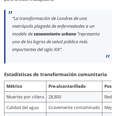
“La transformación de Londres de una
metrópolis plagada de enfermedades a un
modelo de
saneamiento urbano
“representa
uno de los logros de salud pública más
importantes del siglo XIX”.
Estadísticas de transformación comunitaria
Métrico
Pre-alcantarillado
Post-
Muertes por cólera
28,800
Reduc
Calidad del agua
Gravemente contaminado
Mejor