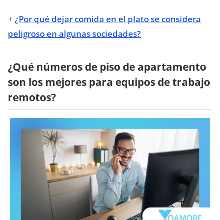
+
¿Por qué dejar comida en el plato se considera
peligroso en algunas sociedades?
¿Qué números de piso de apartamento
son los mejores para equipos de trabajo
remotos?