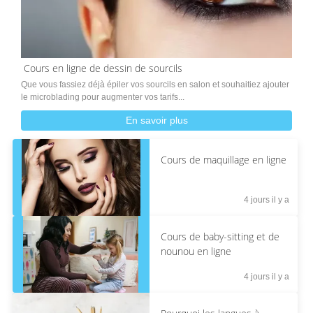
Cours en ligne de dessin de sourcils
Que vous fassiez déjà épiler vos sourcils en salon et souhaitiez ajouter
le microblading pour augmenter vos tarifs...
En savoir plus
Cours de maquillage en ligne
4 jours il y a
Cours de baby-sitting et de
nounou en ligne
4 jours il y a