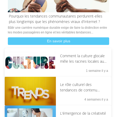
Pourquoi les tendances communautaires perdurent-elles
plus longtemps que les phénomènes viraux d'Internet ?
Bâtir une carrière numérique durable exige de faire la distinction entre
les modes passagères en ligne et les véritables tendances...
En savoir plus
Comment la culture glocale
mêle les racines locales aux
tendances mondiales
1 semaine il y a
Le rôle culturel des
tendances de contenu
axées sur la réaction
4 semaines il y a
L'émergence de la créativité