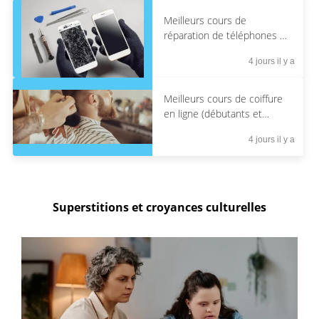
Meilleurs cours de
réparation de téléphones en
ligne
4 jours il y a
Meilleurs cours de coiffure
en ligne (débutants et
coiffeurs professionnels)
4 jours il y a
Superstitions et croyances culturelles