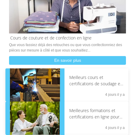
Cours de couture et de confection en ligne
Que vous fassiez déjà des retouches ou que vous confectionniez des
pièces sur mesure à côté et que vous souhaitiez...
En savoir plus
Meilleurs cours et
certifications de soudage en
ligne
4 jours il y a
Meilleures formations et
certifications en ligne pour
les aidants familiaux
4 jours il y a