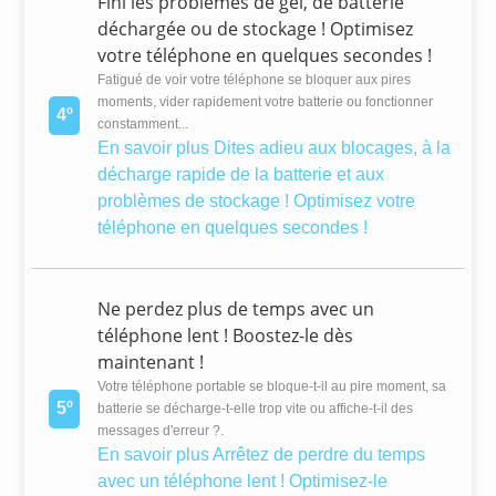
Fini les problèmes de gel, de batterie
déchargée ou de stockage ! Optimisez
votre téléphone en quelques secondes !
Fatigué de voir votre téléphone se bloquer aux pires
moments, vider rapidement votre batterie ou fonctionner
4º
constamment...
En savoir plus
Dites adieu aux blocages, à la
décharge rapide de la batterie et aux
problèmes de stockage ! Optimisez votre
téléphone en quelques secondes !
Ne perdez plus de temps avec un
téléphone lent ! Boostez-le dès
maintenant !
Votre téléphone portable se bloque-t-il au pire moment, sa
5º
batterie se décharge-t-elle trop vite ou affiche-t-il des
messages d'erreur ?.
En savoir plus
Arrêtez de perdre du temps
avec un téléphone lent ! Optimisez-le