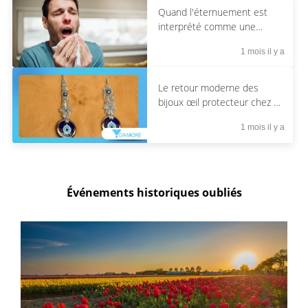
Quand l'éternuement est
interprété comme une
confirmation spirituelle
1 mois il y a
Le retour moderne des
bijoux œil protecteur chez la
génération Z
1 mois il y a
Événements historiques oubliés