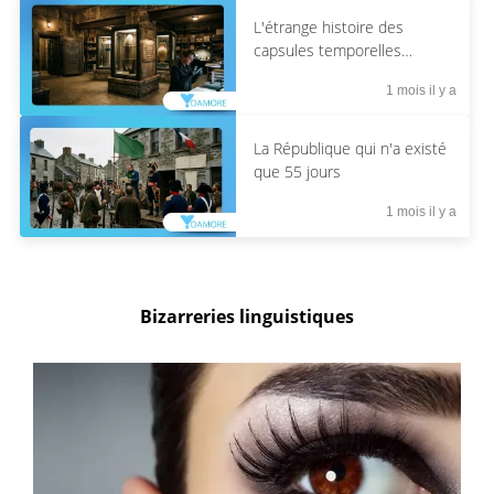
L'étrange histoire des
capsules temporelles
enfouies depuis 5 000 ans
1 mois il y a
La République qui n'a existé
que 55 jours
1 mois il y a
Bizarreries linguistiques