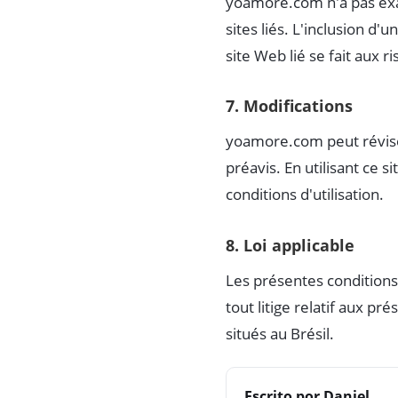
yoamore.com n'a pas exam
sites liés. L'inclusion d'
site Web lié se fait aux ri
7. Modifications
yoamore.com peut réviser
préavis. En utilisant ce 
conditions d'utilisation.
8. Loi applicable
Les présentes conditions
tout litige relatif aux p
situés au Brésil.
Escrito por Daniel