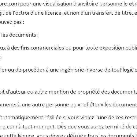
re.com pour une visualisation transitoire personnelle e
it de l'octroi d'une licence, et non d'un transfert de titre, 
ouvez pas :
 les documents ;
iaux à des fins commerciales ou pour toute exposition pub
;
er ou de procéder à une ingénierie inverse de tout logicie
oit d'auteur ou autre mention de propriété des documents
uments à une autre personne ou « refléter » les document
 automatiquement résiliée si vous violez l'une de ces restr
ore.com à tout moment. Dès que vous aurez terminé de c
n de cette licence, vous devrez détruire tous les documents