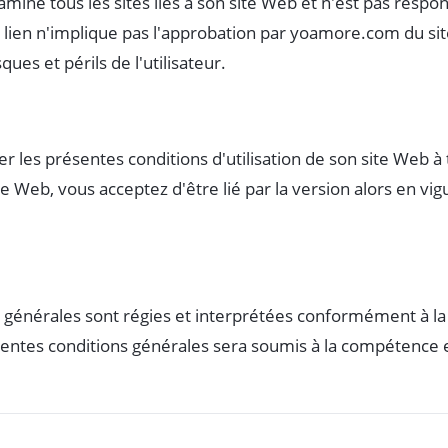
iné tous les sites liés à son site Web et n'est pas respo
un lien n'implique pas l'approbation par yoamore.com du site
sques et périls de l'utilisateur.
 les présentes conditions d'utilisation de son site Web 
site Web, vous acceptez d'être lié par la version alors en v
 générales sont régies et interprétées conformément à la 
résentes conditions générales sera soumis à la compétence