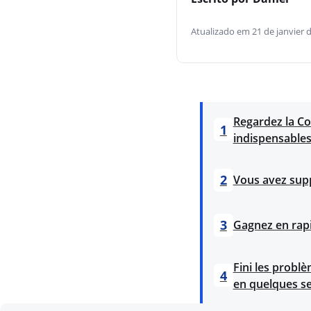
Atualizado em 21 de janvier 
Regardez la Co
1
indispensable
2
Vous avez supp
3
Gagnez en rapi
Fini les probl
4
en quelques s