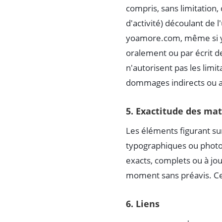
compris, sans limitation
d'activité) découlant de l
yoamore.com, même si y
oralement ou par écrit de
n'autorisent pas les limit
dommages indirects ou ac
5. Exactitude des ma
Les éléments figurant s
typographiques ou photo
exacts, complets ou à jo
moment sans préavis. Ce
6. Liens