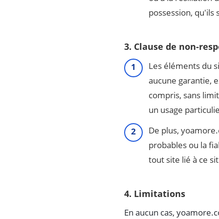
possession, qu'ils
3. Clause de non-resp
Les éléments du s
aucune garantie, ex
compris, sans limi
un usage particulie
De plus, yoamore.c
probables ou la fia
tout site lié à ce si
4. Limitations
En aucun cas, yoamore.c