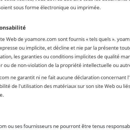
 soient sous forme électronique ou imprimée.
onsabilité
ite Web de yoamore.com sont fournis « tels quels ». yo
presse ou implicite, et décline et nie par la présente tout
tation, les garanties ou conditions implicites de qualité m
r ou de non-violation de la propriété intellectuelle ou autr
om ne garantit ni ne fait aucune déclaration concernant l'e
bilité de l'utilisation des matériaux sur son site Web ou li
te.
om ou ses fournisseurs ne pourront être tenus responsa