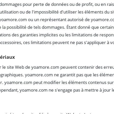
, dommages pour perte de données ou de profit, ou en rais
'utilisation ou de l'impossibilité d'utiliser les éléments du 
oamore.com ou un représentant autorisé de yoamore.co
 la possibilité de tels dommages. Étant donné que certaine
ations des garanties implicites ou les limitations de respon
cessoires, ces limitations peuvent ne pas s'appliquer à v
tériaux
ur le site Web de yoamore.com peuvent contenir des erreu
graphiques. yoamore.com ne garantit pas que les élémen
ur. yoamore.com peut modifier les éléments contenus sur 
pendant, yoamore.com ne s'engage pas à mettre à jour l