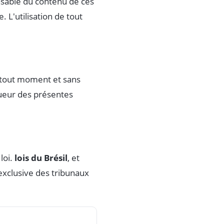
nsable du contenu de ces
. L'utilisation de tout
à tout moment et sans
igueur des présentes
loi.
lois du Brésil
, et
 exclusive des tribunaux