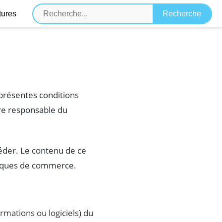
tures
 présentes conditions
être responsable du
ccéder. Le contenu de ce
marques de commerce.
mations ou logiciels) du