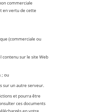
t non commerciale
et en vertu de cette
lique (commerciale ou
l contenu sur le site Web
 ; ou
s sur un autre serveur.
ictions et pourra être
onsulter ces documents
 téléchargés en votre