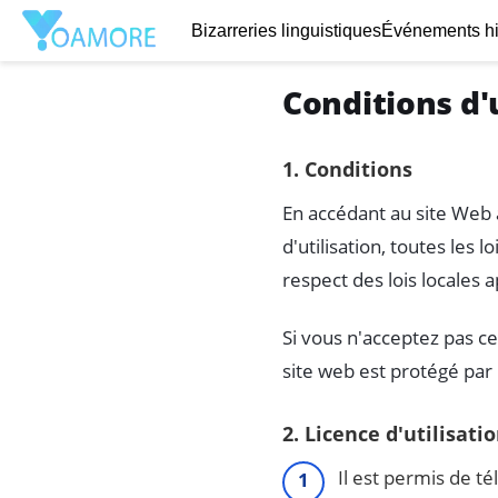
Bizarreries linguistiques
Événements hi
Conditions d'u
1. Conditions
En accédant au site Web 
d'utilisation, toutes les
respect des lois locales a
Si vous n'acceptez pas ces
site web est protégé par
2. Licence d'utilisati
Il est permis de t