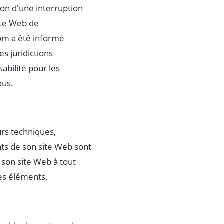
on d'une interruption
site Web de
m a été informé
s juridictions
sabilité pour les
ous.
rs techniques,
ts de son site Web sont
son site Web à tout
es éléments.