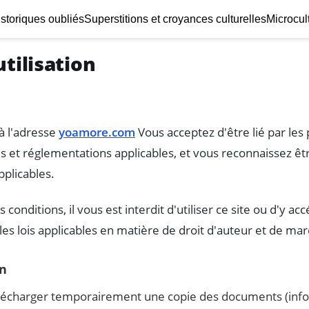
storiques oubliés
Superstitions et croyances culturelles
Microcul
tilisation
à l'adresse
yoamore.com
Vous acceptez d'être lié par les
 lois et réglementations applicables, et vous reconnaissez 
pplicables.
 conditions, il vous est interdit d'utiliser ce site ou d'y a
 les lois applicables en matière de droit d'auteur et de 
on
élécharger temporairement une copie des documents (infor