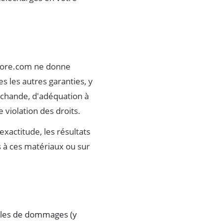
amore.com ne donne
es les autres garanties, y
archande, d'adéquation à
e violation des droits.
xactitude, les résultats
és à ces matériaux ou sur
bles de dommages (y