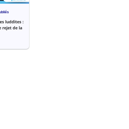
ubliés
es luddites :
 rejet de la