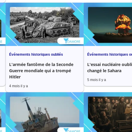
Événements historiques oubliés
Événements historiques o
L'armée fantôme de la Seconde
L'essai nucléaire oubli
Guerre mondiale qui a trompé
changé le Sahara
Hitler
5 mois il y a
4 mois il y a