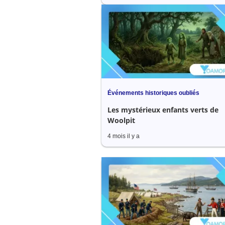
Événements historiques oubliés
Les mystérieux enfants verts de
Woolpit
4 mois il y a