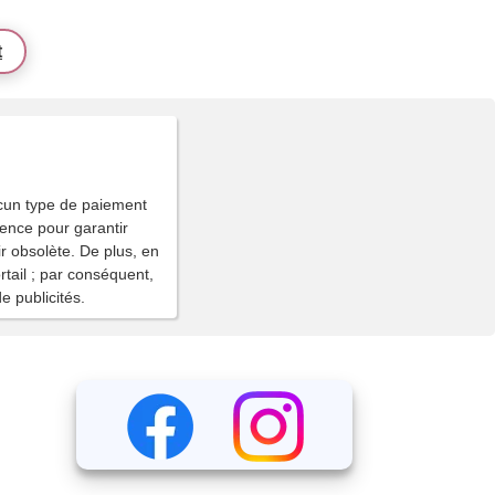
t
ucun type de paiement
nence pour garantir
ir obsolète. De plus, en
rtail ; par conséquent,
e publicités.