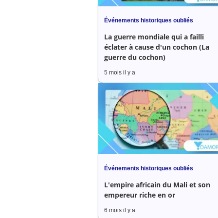
Événements historiques oubliés
La guerre mondiale qui a failli
éclater à cause d'un cochon (La
guerre du cochon)
5 mois il y a
Événements historiques oubliés
L'empire africain du Mali et son
empereur riche en or
6 mois il y a