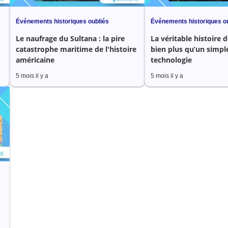
Événements historiques oubliés
Événements historiques o
Le naufrage du Sultana : la pire
La véritable histoire d
catastrophe maritime de l'histoire
bien plus qu’un simple
américaine
technologie
5 mois il y a
5 mois il y a