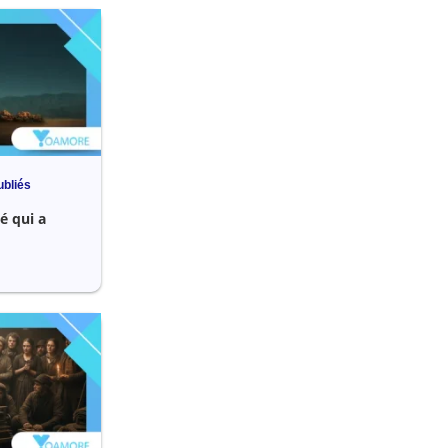
ubliés
é qui a