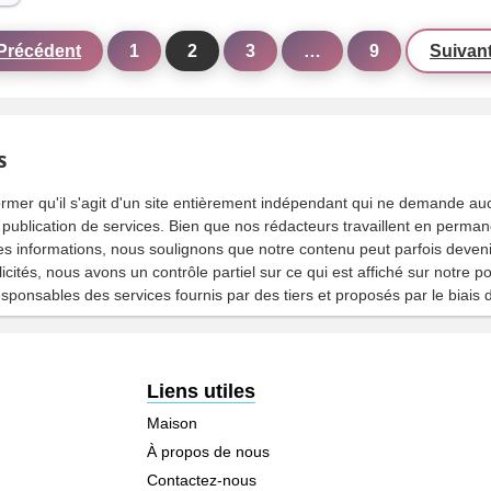
Précédent
1
2
3
…
9
Suivan
s
rmer qu'il s'agit d'un site entièrement indépendant qui ne demande a
a publication de services. Bien que nos rédacteurs travaillent en perma
té des informations, nous soulignons que notre contenu peut parfois deven
icités, nous avons un contrôle partiel sur ce qui est affiché sur notre po
onsables des services fournis par des tiers et proposés par le biais d
Liens utiles
Maison
À propos de nous
Contactez-nous