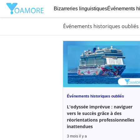
Bizarreries linguistiques
Événements hi
Événements historiques oubliés
Événements historiques oubliés
L'odyssée imprévue : naviguer
vers le succès grâce à des
réorientations professionnelles
inattendues
3 mois il y a