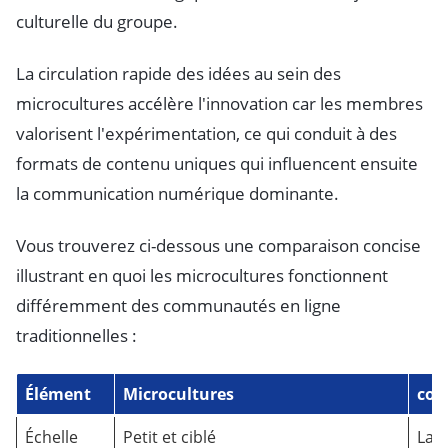
culturelle du groupe.
La circulation rapide des idées au sein des
microcultures accélère l'innovation car les membres
valorisent l'expérimentation, ce qui conduit à des
formats de contenu uniques qui influencent ensuite
la communication numérique dominante.
Vous trouverez ci-dessous une comparaison concise
illustrant en quoi les microcultures fonctionnent
différemment des communautés en ligne
traditionnelles :
Élément
Microcultures
com
Échelle
Petit et ciblé
Larg