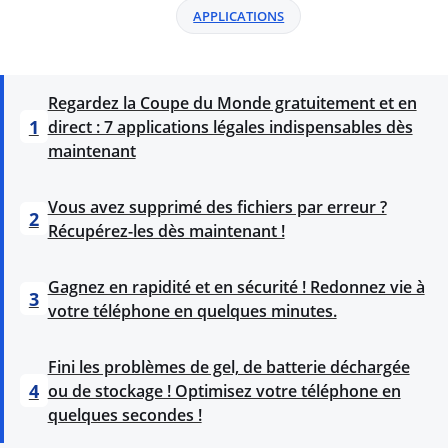
APPLICATIONS
Regardez la Coupe du Monde gratuitement et en
1
direct : 7 applications légales indispensables dès
maintenant
Vous avez supprimé des fichiers par erreur ?
2
Récupérez-les dès maintenant !
Gagnez en rapidité et en sécurité ! Redonnez vie à
3
votre téléphone en quelques minutes.
Fini les problèmes de gel, de batterie déchargée
4
ou de stockage ! Optimisez votre téléphone en
quelques secondes !