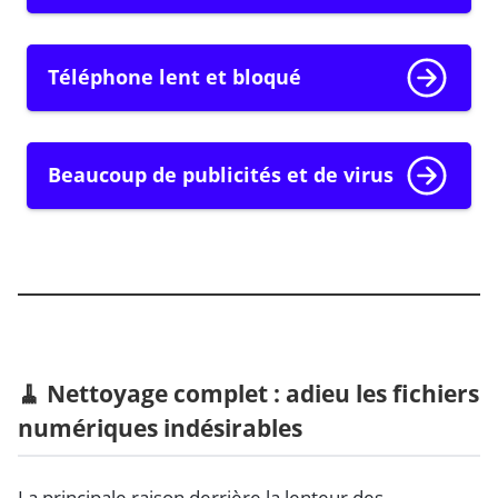
Téléphone lent et bloqué
Beaucoup de publicités et de virus
🧹 Nettoyage complet : adieu les fichiers
numériques indésirables
La principale raison derrière la lenteur des