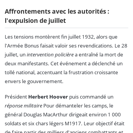
Affrontements avec les autorités :
l'expulsion de juillet
Les tensions montèrent fin juillet 1932, alors que
l'Armée Bonus faisait valoir ses revendications. Le 28
juillet, un
intervention policière
a entraîné la mort de
deux manifestants. Cet événement a déclenché un
tollé national, accentuant la frustration croissante
envers le gouvernement.
Président
Herbert Hoover
puis commandé un
réponse militaire
Pour démanteler les camps, le
général Douglas MacArthur dirigeait environ 1 000
soldats et six chars légers M1917. Leur objectif était
de faire partir des milliers d'anciens combattants et