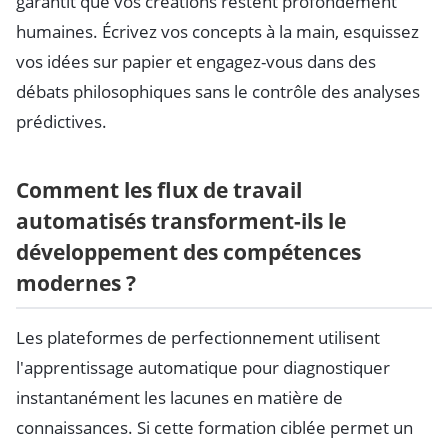
garantit que vos créations restent profondément
humaines. Écrivez vos concepts à la main, esquissez
vos idées sur papier et engagez-vous dans des
débats philosophiques sans le contrôle des analyses
prédictives.
Comment les flux de travail
automatisés transforment-ils le
développement des compétences
modernes ?
Les plateformes de perfectionnement utilisent
l'apprentissage automatique pour diagnostiquer
instantanément les lacunes en matière de
connaissances. Si cette formation ciblée permet un