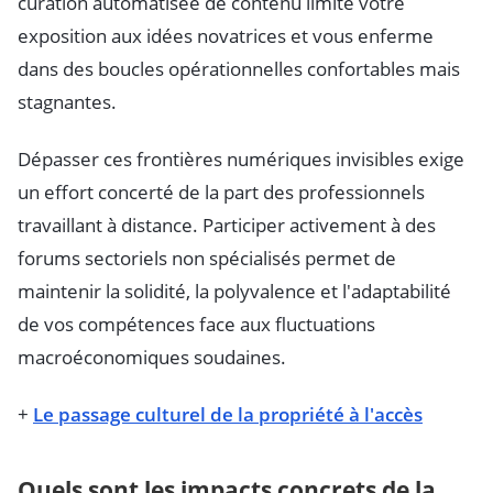
curation automatisée de contenu limite votre
exposition aux idées novatrices et vous enferme
dans des boucles opérationnelles confortables mais
stagnantes.
Dépasser ces frontières numériques invisibles exige
un effort concerté de la part des professionnels
travaillant à distance. Participer activement à des
forums sectoriels non spécialisés permet de
maintenir la solidité, la polyvalence et l'adaptabilité
de vos compétences face aux fluctuations
macroéconomiques soudaines.
+
Le passage culturel de la propriété à l'accès
Quels sont les impacts concrets de la