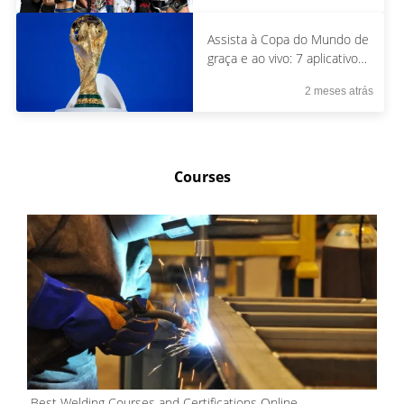
Assista à Copa do Mundo de
graça e ao vivo: 7 aplicativos
legais que você precisa
2 meses atrás
agora mesmo.
Courses
Best Welding Courses and Certifications Online