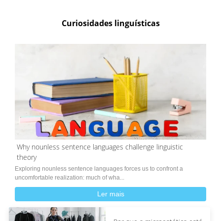
Curiosidades linguísticas
Why nounless sentence languages challenge linguistic
theory
Exploring nounless sentence languages forces us to confront a
uncomfortable realization: much of wha...
Ler mais