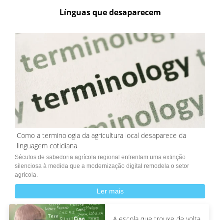
Línguas que desaparecem
Como a terminologia da agricultura local desaparece da
linguagem cotidiana
Séculos de sabedoria agrícola regional enfrentam uma extinção
silenciosa à medida que a modernização digital remodela o setor
agrícola.
Ler mais
A escola que trouxe de volta