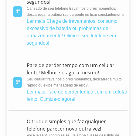
segundos!
Cansado de seu telefone travar nos piores momentos,
4º
descarregar a bateria rapidamente ou ficar constantemente...
Ler mais
Chega de travamentos, consumo
excessivo de bateria ou problemas de
armazenamento! Otimize seu telefone em
segundos!
Pare de perder tempo com um celular
lento! Melhore-o agora mesmo!
Seu celular trava nos piores momentos, descarrega muito
5º
rápido ou exibe mensagens de erro?.
Ler mais
Pare de perder tempo com um celular
lento! Otimize-o agora!
O truque simples que faz qualquer
telefone parecer novo outra vez!
Você já sentiu como se seu telefone tivesse desistido de