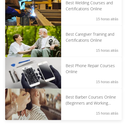
Best Welding Courses and
Certifications Online
15 horas atrás
Best Caregiver Training and
Certifications Online
15 horas atrás
Best Phone Repair Courses
Online
15 horas atrás
Best Barber Courses Online
(Beginners and Working
Barbers)
15 horas atrás