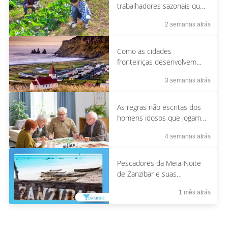
trabalhadores sazonais que
retornam ao mesmo lugar
2 semanas atrás
todos os anos.
Como as cidades
fronteiriças desenvolvem
uma etiqueta híbrida
3 semanas atrás
As regras não escritas dos
homens idosos que jogam
xadrez em praças públicas
4 semanas atrás
Pescadores da Meia-Noite
de Zanzibar e suas
Tradições Lunares
1 mês atrás