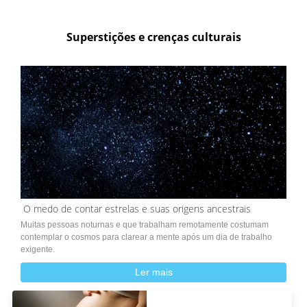
Superstições e crenças culturais
O medo de contar estrelas e suas origens ancestrais
Muitas pessoas noturnas e que trabalham remotamente costumam
contemplar o cosmos para clarear a mente após um dia de trabalho
exigente.
Ler mais