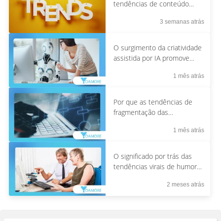
tendências de conteúdo
impulsionadas pela reação
3 semanas atrás
O surgimento da criatividade
assistida por IA promove
mudanças culturais.
1 mês atrás
Por que as tendências de
fragmentação das
comunidades online
1 mês atrás
continuam crescendo?
O significado por trás das
tendências virais de humor
absurdo online
2 meses atrás