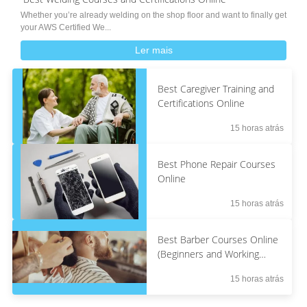
Whether you’re already welding on the shop floor and want to finally get
your AWS Certified We...
Ler mais
Best Caregiver Training and
Certifications Online
15 horas atrás
Best Phone Repair Courses
Online
15 horas atrás
Best Barber Courses Online
(Beginners and Working
Barbers)
15 horas atrás