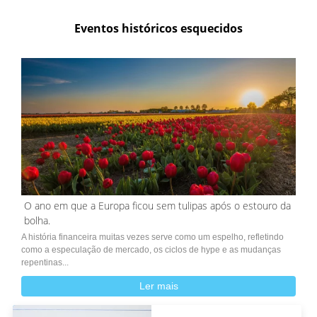
Eventos históricos esquecidos
O ano em que a Europa ficou sem tulipas após o estouro da
bolha.
A história financeira muitas vezes serve como um espelho, refletindo
como a especulação de mercado, os ciclos de hype e as mudanças
repentinas...
Ler mais