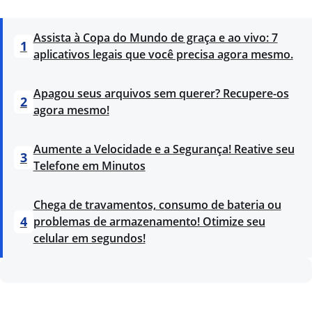
Assista à Copa do Mundo de graça e ao vivo: 7
1
aplicativos legais que você precisa agora mesmo.
Apagou seus arquivos sem querer? Recupere-os
2
agora mesmo!
Aumente a Velocidade e a Segurança! Reative seu
3
Telefone em Minutos
Chega de travamentos, consumo de bateria ou
4
problemas de armazenamento! Otimize seu
celular em segundos!