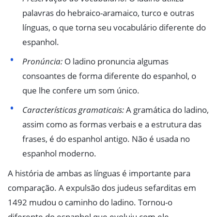
palavras do hebraico-aramaico, turco e outras
línguas, o que torna seu vocabulário diferente do
espanhol.
Pronúncia:
O ladino pronuncia algumas
consoantes de forma diferente do espanhol, o
que lhe confere um som único.
Características gramaticais:
A gramática do ladino,
assim como as formas verbais e a estrutura das
frases, é do espanhol antigo. Não é usada no
espanhol moderno.
A história de ambas as línguas é importante para
comparação. A expulsão dos judeus sefarditas em
1492 mudou o caminho do ladino. Tornou-o
diferente do espanhol que evoluiu com ele.