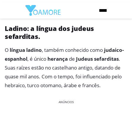
Ladino: a língua dos judeus
sefarditas.
O
língua ladino
, também conhecido como
judaico-
espanhol
, é único
herança
de
Judeus sefarditas
.
Suas raízes estão no castelhano antigo, datando de
quase mil anos. Com o tempo, foi influenciado pelo
hebraico, turco otomano, árabe e francês.
ANÚNCIOS