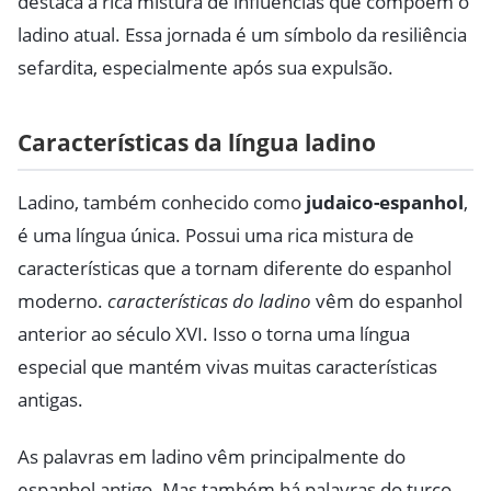
destaca a rica mistura de influências que compõem o
ladino atual. Essa jornada é um símbolo da resiliência
sefardita, especialmente após sua expulsão.
Características da língua ladino
Ladino, também conhecido como
judaico-espanhol
,
é uma língua única. Possui uma rica mistura de
características que a tornam diferente do espanhol
moderno.
características do ladino
vêm do espanhol
anterior ao século XVI. Isso o torna uma língua
especial que mantém vivas muitas características
antigas.
As palavras em ladino vêm principalmente do
espanhol antigo. Mas também há palavras do turco,