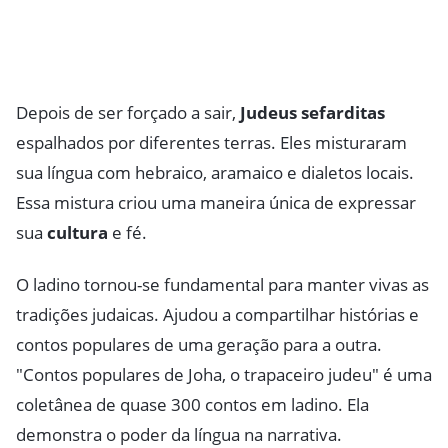
Depois de ser forçado a sair,
Judeus sefarditas
espalhados por diferentes terras. Eles misturaram
sua língua com hebraico, aramaico e dialetos locais.
Essa mistura criou uma maneira única de expressar
sua
cultura
e fé.
O ladino tornou-se fundamental para manter vivas as
tradições judaicas. Ajudou a compartilhar histórias e
contos populares de uma geração para a outra.
"Contos populares de Joha, o trapaceiro judeu" é uma
coletânea de quase 300 contos em ladino. Ela
demonstra o poder da língua na narrativa.