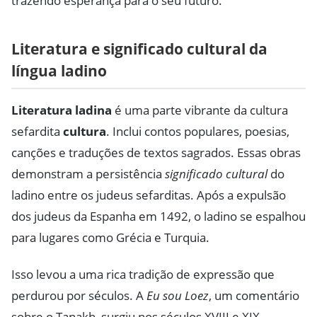
trazendo esperança para o seu futuro.
Literatura e significado cultural da
língua ladino
Literatura ladina
é uma parte vibrante da cultura
sefardita
cultura
. Inclui contos populares, poesias,
canções e traduções de textos sagrados. Essas obras
demonstram a persistência
significado cultural
do
ladino entre os judeus sefarditas. Após a expulsão
dos judeus da Espanha em 1492, o ladino se espalhou
para lugares como Grécia e Turquia.
Isso levou a uma rica tradição de expressão que
perdurou por séculos. A
Eu sou Loez
, um comentário
sobre o Tanakh, surgiu nos séculos XVIII e XIX.