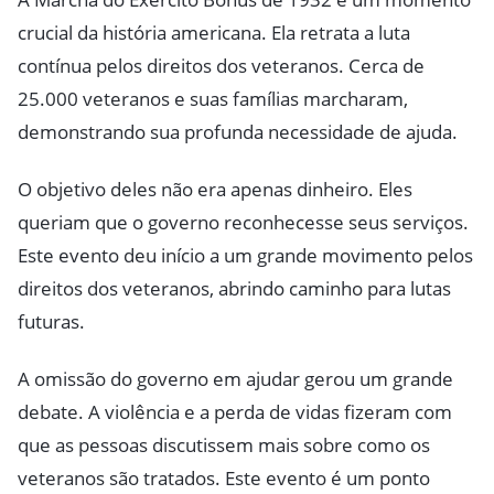
crucial da história americana. Ela retrata a luta
contínua pelos direitos dos veteranos. Cerca de
25.000 veteranos e suas famílias marcharam,
demonstrando sua profunda necessidade de ajuda.
O objetivo deles não era apenas dinheiro. Eles
queriam que o governo reconhecesse seus serviços.
Este evento deu início a um grande movimento pelos
direitos dos veteranos, abrindo caminho para lutas
futuras.
A omissão do governo em ajudar gerou um grande
debate. A violência e a perda de vidas fizeram com
que as pessoas discutissem mais sobre como os
veteranos são tratados. Este evento é um ponto