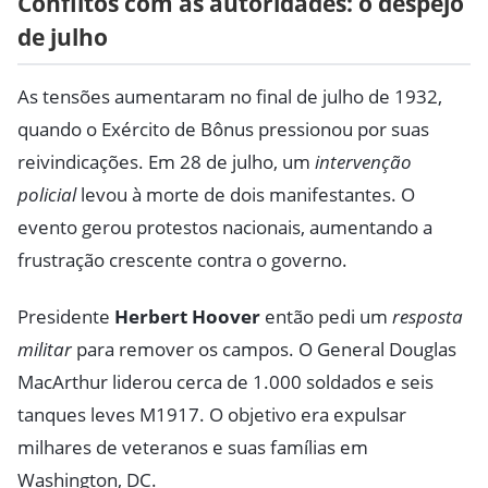
Conflitos com as autoridades: o despejo
de julho
As tensões aumentaram no final de julho de 1932,
quando o Exército de Bônus pressionou por suas
reivindicações. Em 28 de julho, um
intervenção
policial
levou à morte de dois manifestantes. O
evento gerou protestos nacionais, aumentando a
frustração crescente contra o governo.
Presidente
Herbert Hoover
então pedi um
resposta
militar
para remover os campos. O General Douglas
MacArthur liderou cerca de 1.000 soldados e seis
tanques leves M1917. O objetivo era expulsar
milhares de veteranos e suas famílias em
Washington, DC.