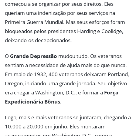
começou a se organizar por seus direitos. Eles
queriam uma indenização por seus serviços na
Primeira Guerra Mundial. Mas seus esforços foram
bloqueados pelos presidentes Harding e Coolidge,
deixando-os decepcionados.
O
Grande Depressão
mudou tudo. Os veteranos
sentiam a necessidade de ajuda mais do que nunca.
Em maio de 1932, 400 veteranos deixaram Portland,
Oregon, iniciando uma grande jornada. Seu objetivo
era chegar a Washington, D.C., e formar a
Força
Expedicionária Bônus
.
Logo, mais e mais veteranos se juntaram, chegando a
10.000 a 20.000 em junho. Eles montaram
acampamentos em Washington, D.C., como o