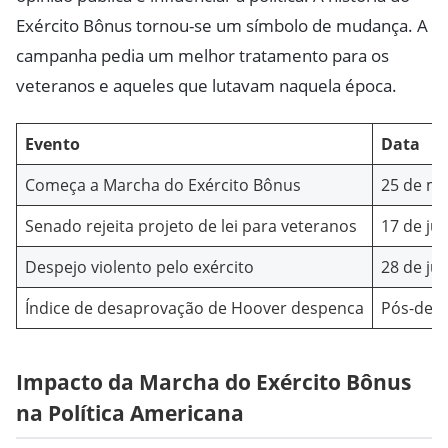
Exército Bônus tornou-se um símbolo de mudança. A
campanha pedia um melhor tratamento para os
veteranos e aqueles que lutavam naquela época.
Evento
Data
Começa a Marcha do Exército Bônus
25 de ma
Senado rejeita projeto de lei para veteranos
17 de ju
Despejo violento pelo exército
28 de ju
Índice de desaprovação de Hoover despenca
Pós-des
Impacto da Marcha do Exército Bônus
na Política Americana