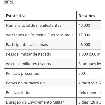
difícil.
Estatística
Detalhes
Número total de manifestantes
43,000
Veteranos da Primeira Guerra Mundial
17,000
Participantes adicionais
26,000
Pessoal militar destacado
1.000 (500 infa
Veículos militares usados
6 tanques lev
Policiais presentes
800
Baixas no primeiro dia
2 mortos e 55 
Policiais feridos
Pelo menos 69
Duração do Envolvimento Militar
3 dias (28 a 30 