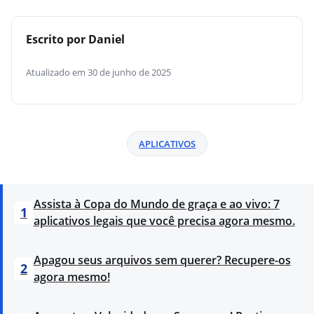
Escrito por Daniel
Atualizado em 30 de junho de 2025
APLICATIVOS
Assista à Copa do Mundo de graça e ao vivo: 7
1
aplicativos legais que você precisa agora mesmo.
Apagou seus arquivos sem querer? Recupere-os
2
agora mesmo!