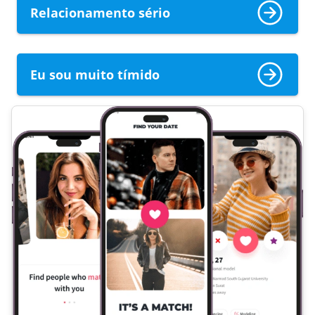
Relacionamento sério
Eu sou muito tímido