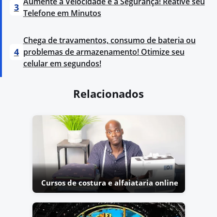
Aumente a Velocidade e a Segurança! Reative seu
3
Telefone em Minutos
Chega de travamentos, consumo de bateria ou
4
problemas de armazenamento! Otimize seu
celular em segundos!
Relacionados
Cursos de costura e alfaiataria online